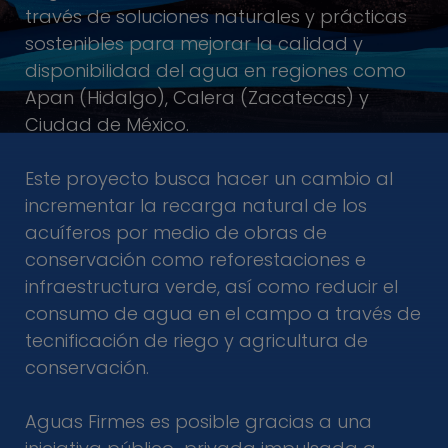
través de soluciones naturales y prácticas
sostenibles para mejorar la calidad y
disponibilidad del agua en regiones como
Apan (Hidalgo), Calera (Zacatecas) y
Ciudad de México.
Este proyecto busca hacer un cambio al
incrementar la recarga natural de los
acuíferos por medio de obras de
conservación como reforestaciones e
infraestructura verde, así como reducir el
consumo de agua en el campo a través de
tecnificación de riego y agricultura de
conservación.
Aguas Firmes es posible gracias a una