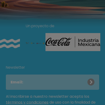
Un proyecto de
Newsletter
Al inscribirse a nuestro newsletter acepta los
términos y condiciones
de uso con la finalidad de